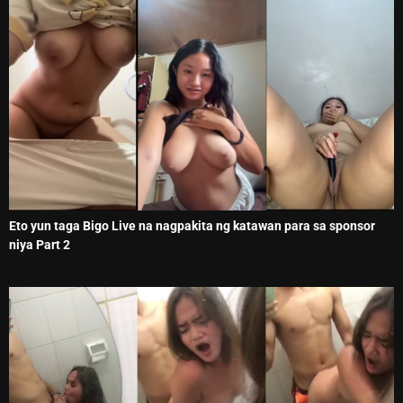
Eto yun taga Bigo Live na nagpakita ng katawan para sa sponsor
niya Part 2