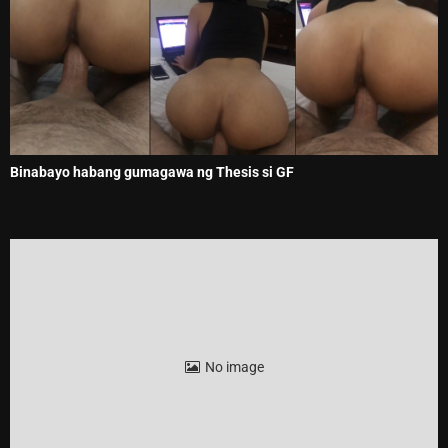
Binabayo habang gumagawa ng Thesis si GF
No image