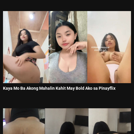
Kaya Mo Ba Akong Mahalin Kahit May Bold Ako sa Pinayflix