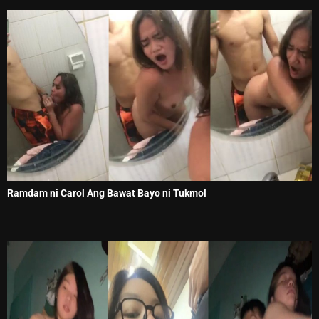
Ramdam ni Carol Ang Bawat Bayo ni Tukmol