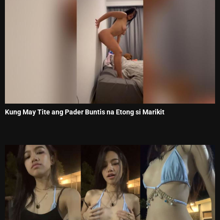
Kung May Tite ang Pader Buntis na Etong si Marikit