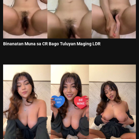
Binanatan Muna sa CR Bago Tuluyan Maging LDR