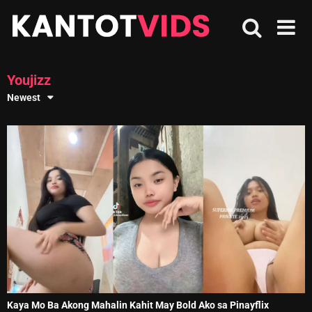
Skip
to
content
Youjizz
Newest
Kaya Mo Ba Akong Mahalin Kahit May Bold Ako sa Pinayflix