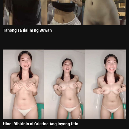
Tahong sa Ilalim ng Buwan
Hindi Bibitinin ni Cristine Ang Inyong Utin