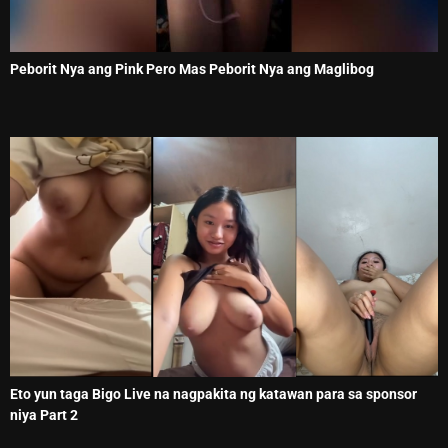
Peborit Nya ang Pink Pero Mas Peborit Nya ang Maglibog
Eto yun taga Bigo Live na nagpakita ng katawan para sa sponsor
niya Part 2