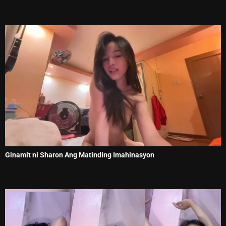
Ginamit ni Sharon Ang Matinding Imahinasyon