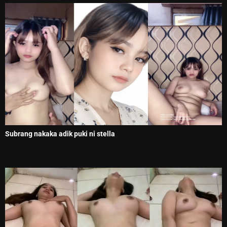
Subrang nakaka adik puki ni stella