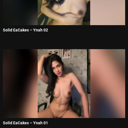
Solid EaCakes – Ynah 02
Solid EaCakes – Ynah 01