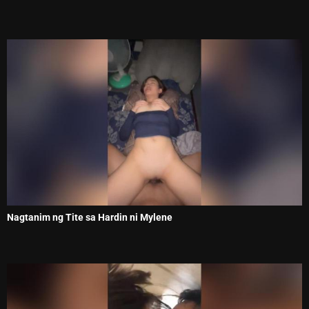
Nagtanim ng Tite sa Hardin ni Mylene