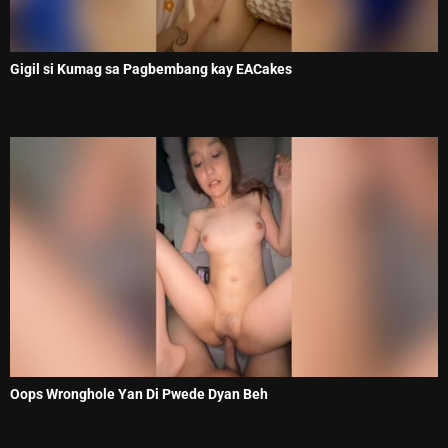
Gigil si Kumag sa Pagbembang kay EACakes
Oops Wronghole Yan Di Pwede Dyan Beh