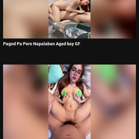
Pagod Pa Pero Napalaban Agad kay GF