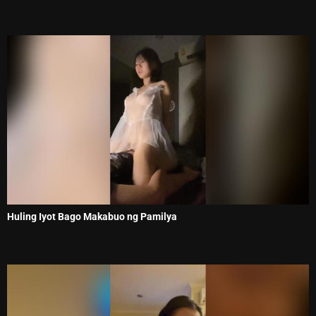
Huling Iyot Bago Makabuo ng Pamilya