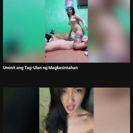
Uminit ang Tag-Ulan ng Magkasintahan