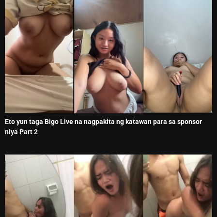
Eto yun taga Bigo Live na nagpakita ng katawan para sa sponsor
niya Part 2