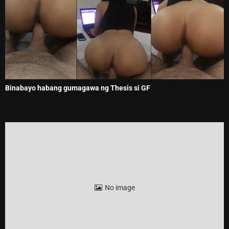
Binabayo habang gumagawa ng Thesis si GF
No image