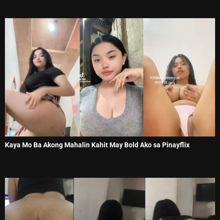
Kaya Mo Ba Akong Mahalin Kahit May Bold Ako sa Pinayflix