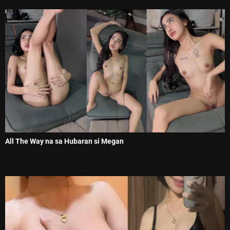
All The Way na sa Hubaran si Megan