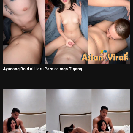
Ayudang Bold ni Haru Para sa mga Tigang