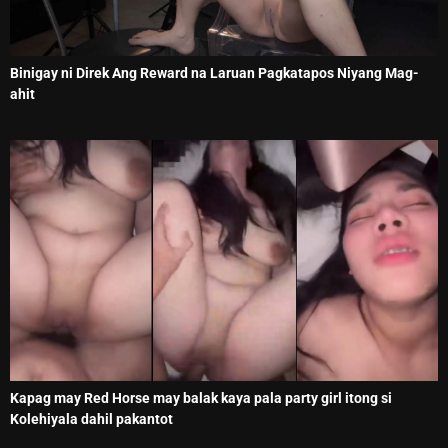
Binigay ni Direk Ang Reward na Laruan Pagkatapos Niyang Mag-
ahit
Kapag may Red Horse may balak kaya pala party girl itong si
Kolehiyala dahil pakantot