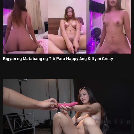
Bigyan ng Matabang ng Titi Para Happy Ang Kiffy ni Cristy