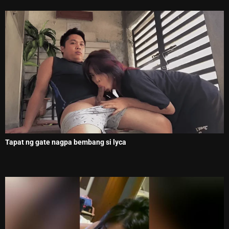
Tapat ng gate nagpa bembang si lyca