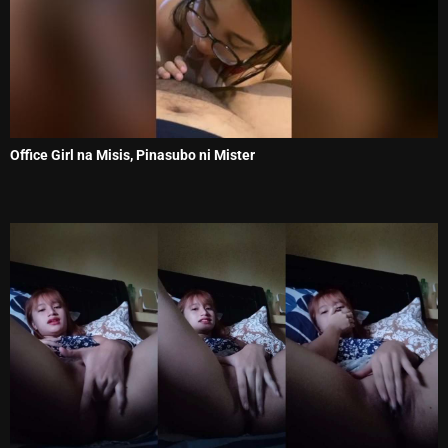
Office Girl na Misis, Pinasubo ni Mister