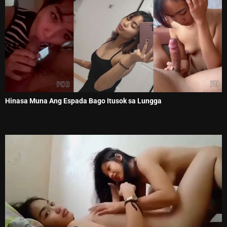
Hinasa Muna Ang Espada Bago Itusok sa Lungga