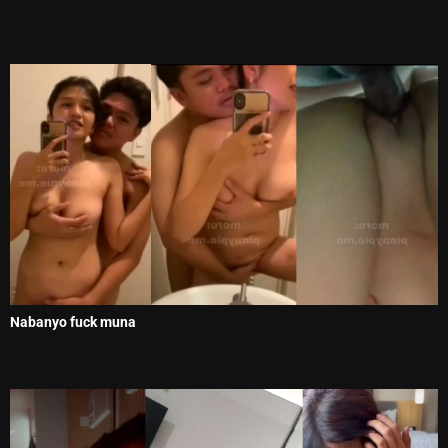
Nabanyo fuck muna