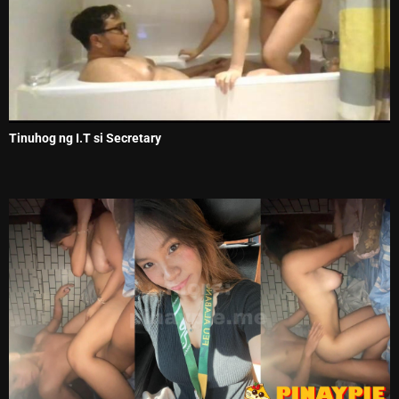
Tinuhog ng I.T si Secretary