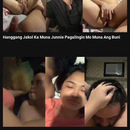
Hanggang Jakol Ka Muna Junnie Pagalingin Mo Muna Ang Buni