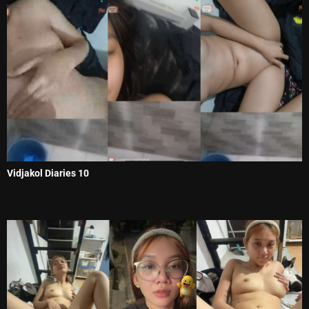
Vidjakol Diaries 10