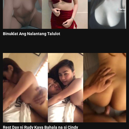
Binuklat Ang Nalantang Talulot
Rest Day ni Rudy Kaya Bahala na si Cindy