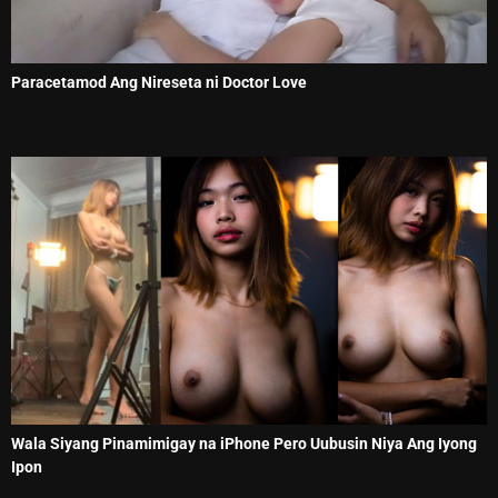
Paracetamod Ang Nireseta ni Doctor Love
Wala Siyang Pinamimigay na iPhone Pero Uubusin Niya Ang Iyong
Ipon