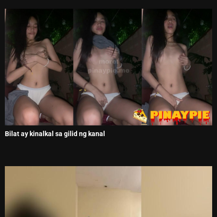
Bilat ay kinalkal sa gilid ng kanal