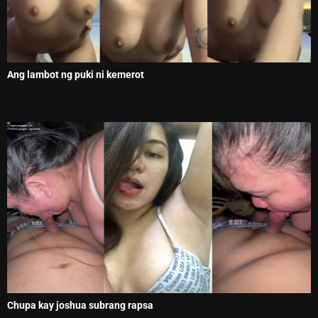
Ang lambot ng puki ni kemerot
Chupa kay joshua subrang rapsa