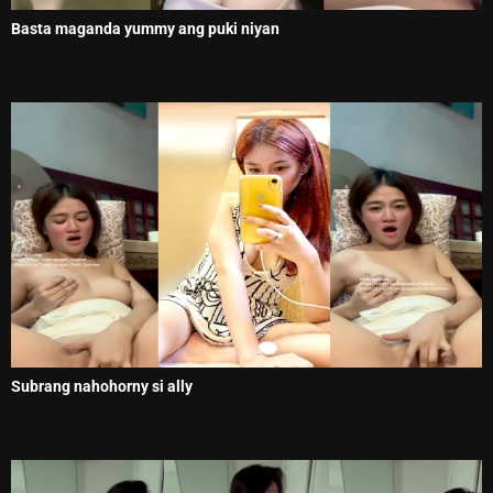
Basta maganda yummy ang puki niyan
Subrang nahohorny si ally