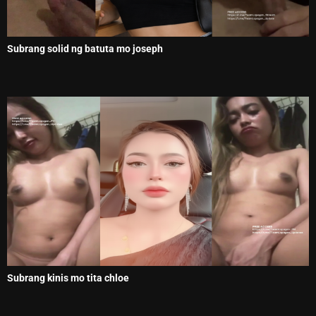
Subrang solid ng batuta mo joseph
Subrang kinis mo tita chloe