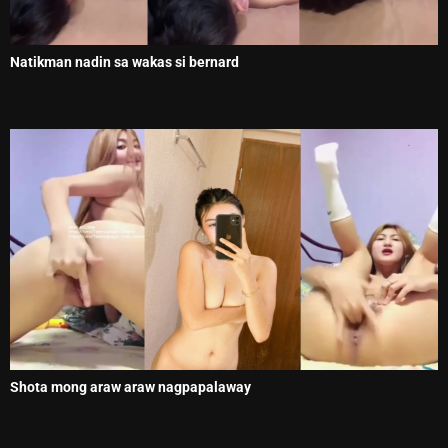
Natikman nadin sa wakas si bernard
Shota mong araw araw nagpapalaway