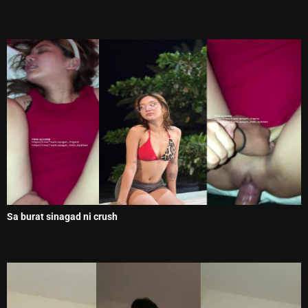
Sa burat sinagad ni crush