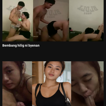
Bembang hilig ni byenan