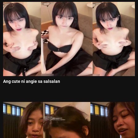
Ang cute ni angie sa salsalan