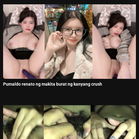
Pumaldo renato ng makita burat ng kanyang crush