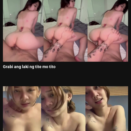
Grabi ang laki ng tite mo tito