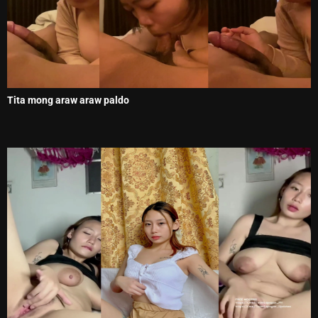
Tita mong araw araw paldo