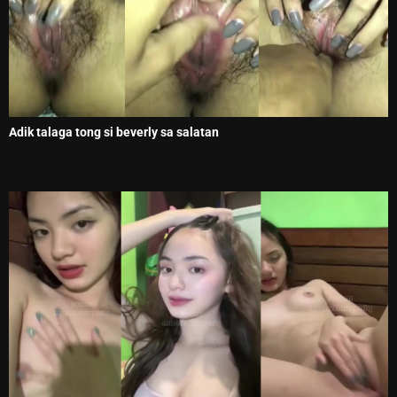
Adik talaga tong si beverly sa salatan