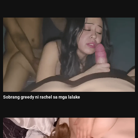
Sobrang greedy ni rachel sa mga lalake