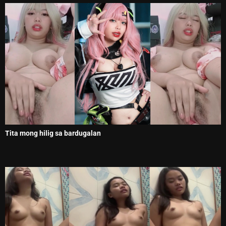
Tita mong hilig sa bardugalan