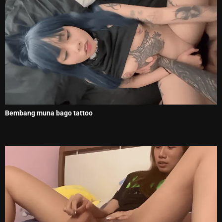
Bembang muna bago tattoo