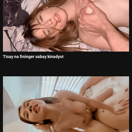
Tisay na fininger sabay kinadyot