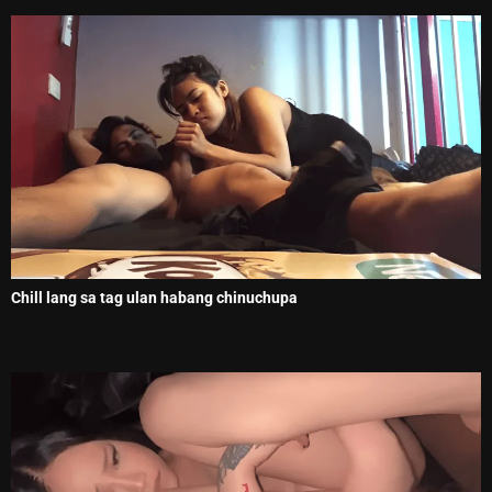
Chill lang sa tag ulan habang chinuchupa