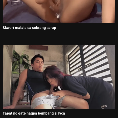
Skwert malala sa sobrang sarap
Tapat ng gate nagpa bembang si lyca