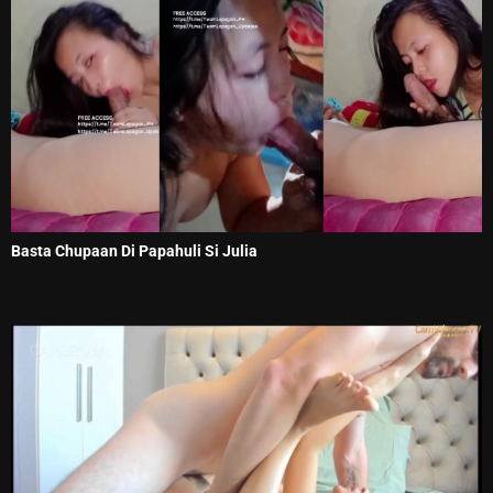
Basta Chupaan Di Papahuli Si Julia