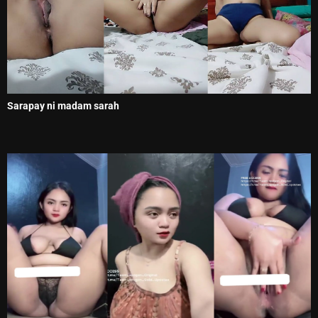
Sarapay ni madam sarah