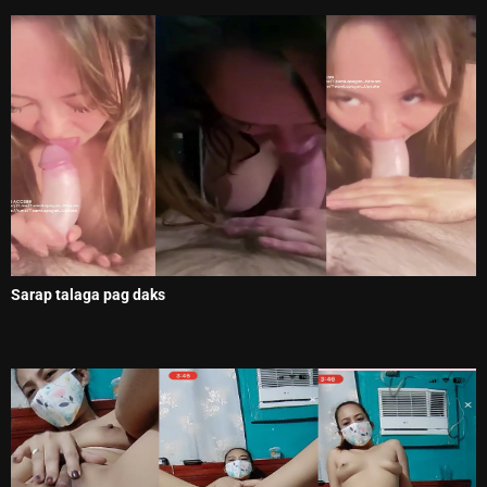
Sarap talaga pag daks