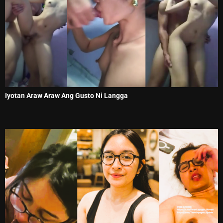
Iyotan Araw Araw Ang Gusto Ni Langga