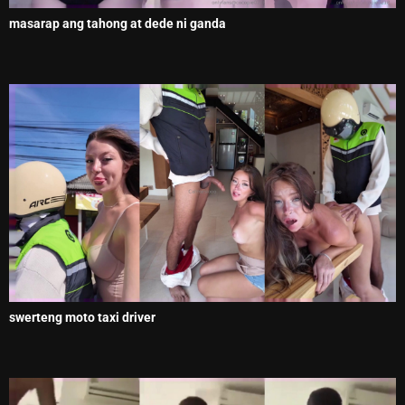
masarap ang tahong at dede ni ganda
swerteng moto taxi driver