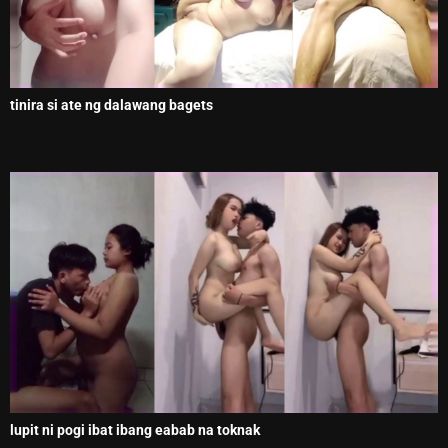
tinira si ate ng dalawang bagets
lupit ni pogi ibat ibang eabab na toknak