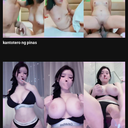
kantotero ng pinas