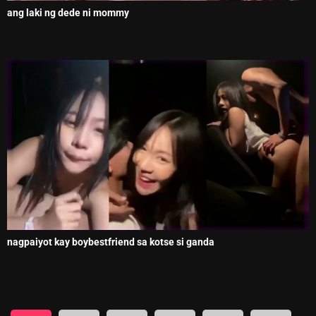
ang laki ng dede ni mommy
nagpaiyot kay boybestfriend sa kotse si ganda