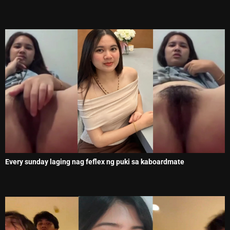
Every sunday laging nag feflex ng puki sa kaboardmate