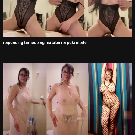
napuno ng tamod ang mataba na puki ni ate