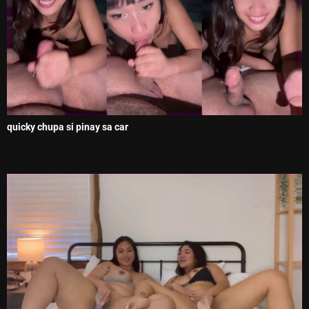
quicky chupa si pinay sa car