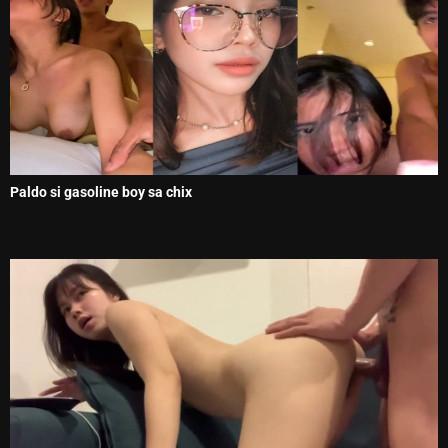
Paldo si gasoline boy sa chix