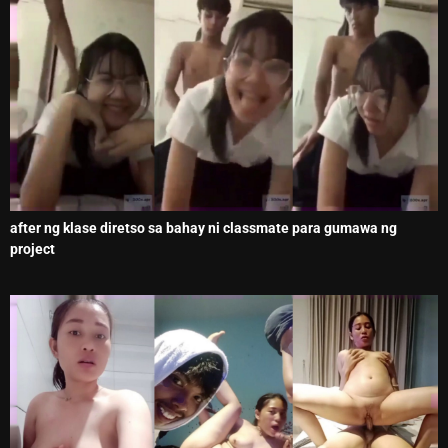
after ng klase diretso sa bahay ni classmate para gumawa ng
project