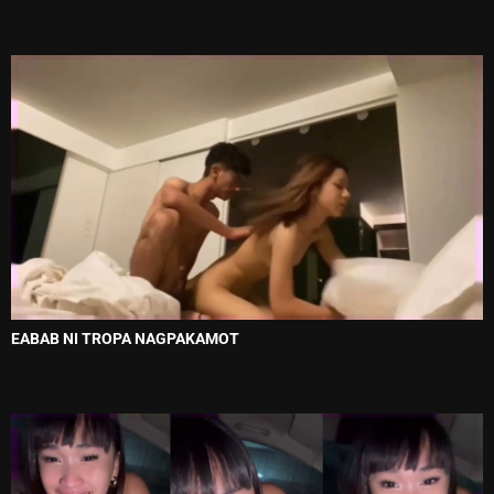
EABAB NI TROPA NAGPAKAMOT