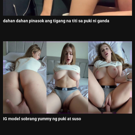
dahan dahan pinasok ang tigang na titi sa puki ni ganda
IG model sobrang yummy ng puki at suso