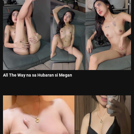
All The Way na sa Hubaran si Megan