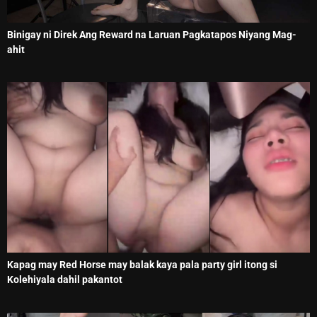
Binigay ni Direk Ang Reward na Laruan Pagkatapos Niyang Mag-
ahit
Kapag may Red Horse may balak kaya pala party girl itong si
Kolehiyala dahil pakantot