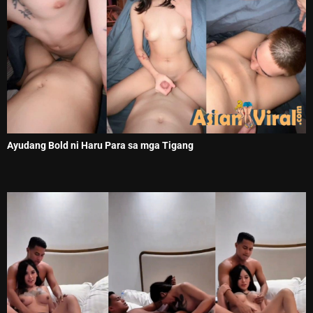
Ayudang Bold ni Haru Para sa mga Tigang