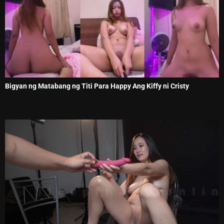
Bigyan ng Matabang ng Titi Para Happy Ang Kiffy ni Cristy