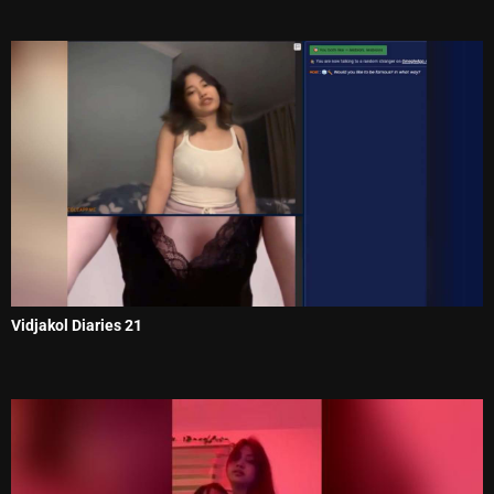
Vidjakol Diaries 21