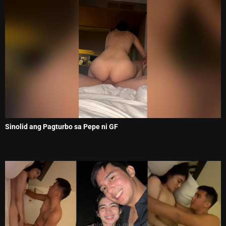
Sinolid ang Pagturbo sa Pepe ni GF