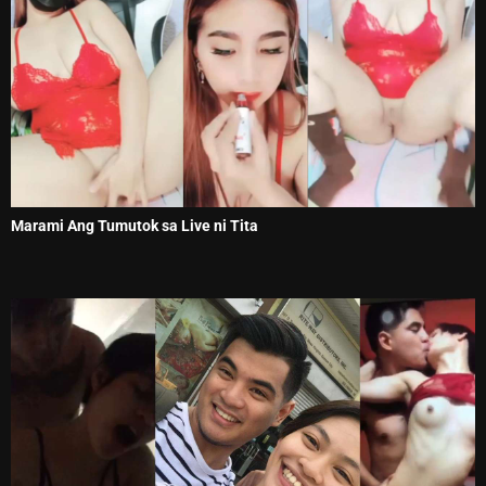
Marami Ang Tumutok sa Live ni Tita