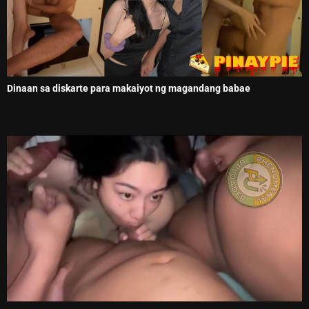
Dinaan sa diskarte para makaiyot ng magandang babae