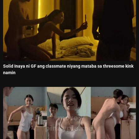
Solid Inaya ni GF ang classmate niyang mataba sa threesome kink
namin