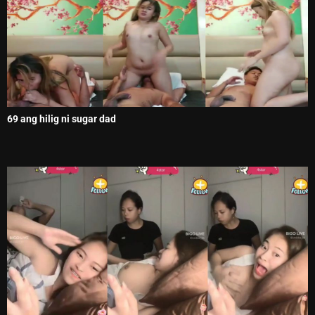
69 ang hilig ni sugar dad