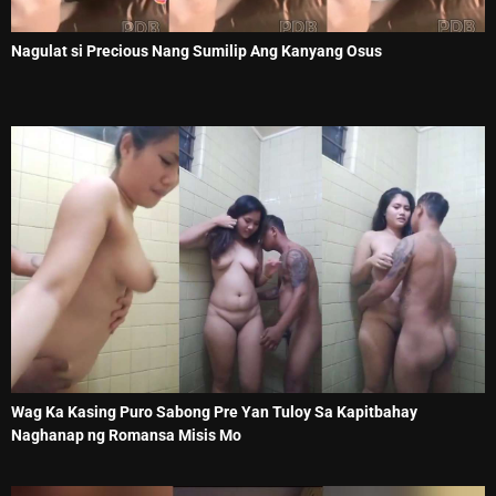
Nagulat si Precious Nang Sumilip Ang Kanyang Osus
Wag Ka Kasing Puro Sabong Pre Yan Tuloy Sa Kapitbahay
Naghanap ng Romansa Misis Mo