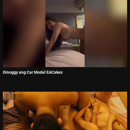
Dinoggy ang Car Model EACakes