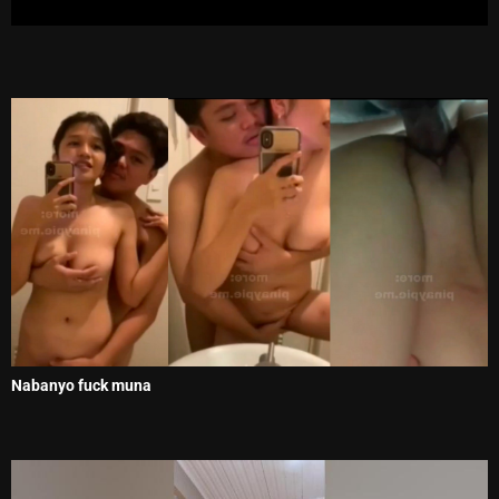
Nabanyo fuck muna