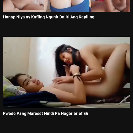
Hanap Niya ay Kafling Ngunit Daliri Ang Kapiling
Pwede Pang Mareset Hindi Pa Nagbribrief Eh