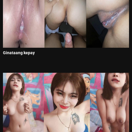
Ginataang kepay