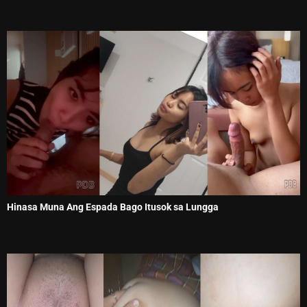
Hinasa Muna Ang Espada Bago Itusok sa Lungga