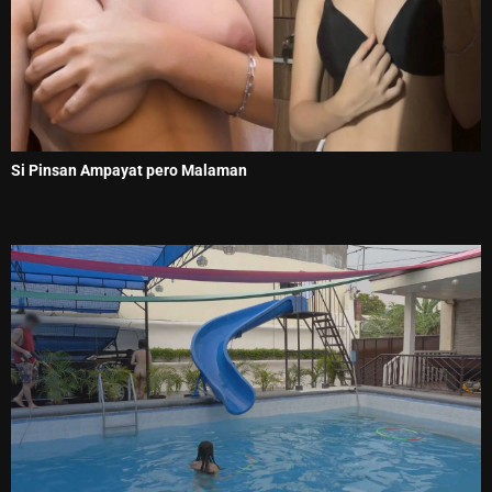
Si Pinsan Ampayat pero Malaman