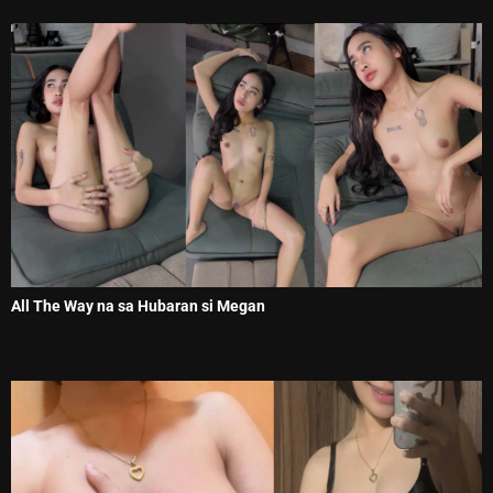
All The Way na sa Hubaran si Megan