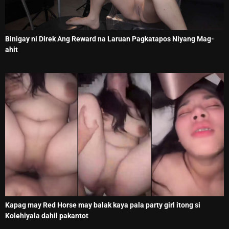
Binigay ni Direk Ang Reward na Laruan Pagkatapos Niyang Mag-
ahit
Kapag may Red Horse may balak kaya pala party girl itong si
Kolehiyala dahil pakantot