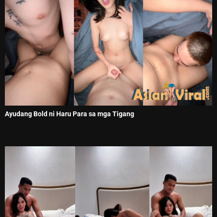
Ayudang Bold ni Haru Para sa mga Tigang