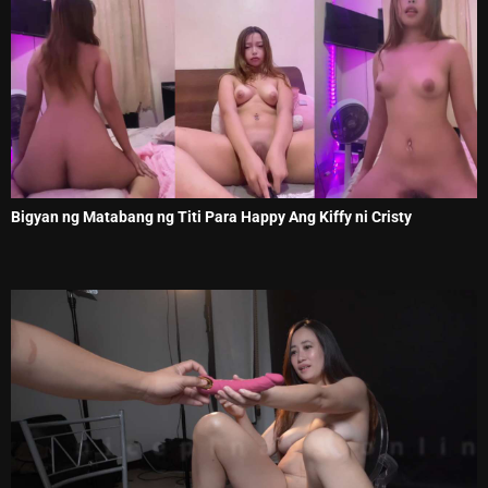
Bigyan ng Matabang ng Titi Para Happy Ang Kiffy ni Cristy