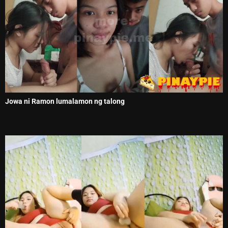
Jowa ni Ramon lumalamon ng talong