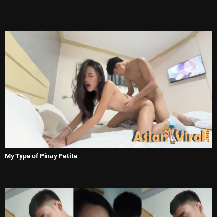
My Type of Pinay Petite