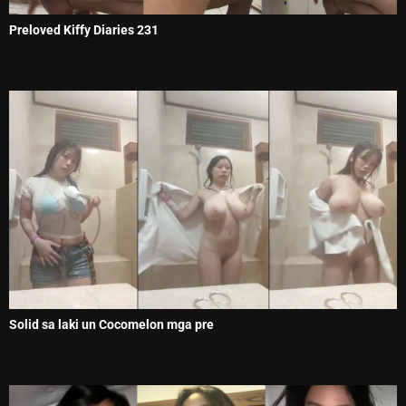
Preloved Kiffy Diaries 231
Solid sa laki un Cocomelon mga pre