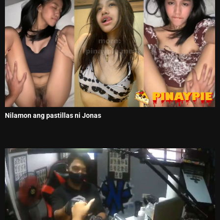
Nilamon ang pastillas ni Jonas