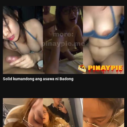
Solid kumandong ang asawa ni Badong