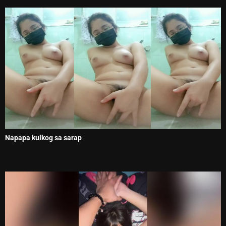
Napapa kulkog sa sarap