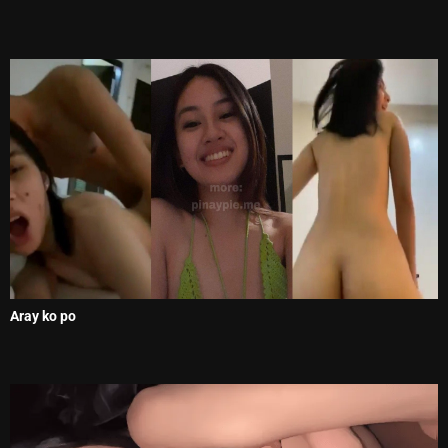
Aray ko po