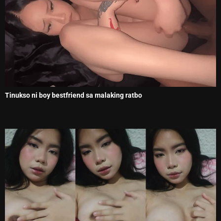
Tinukso ni boy bestfriend sa malaking ratbo