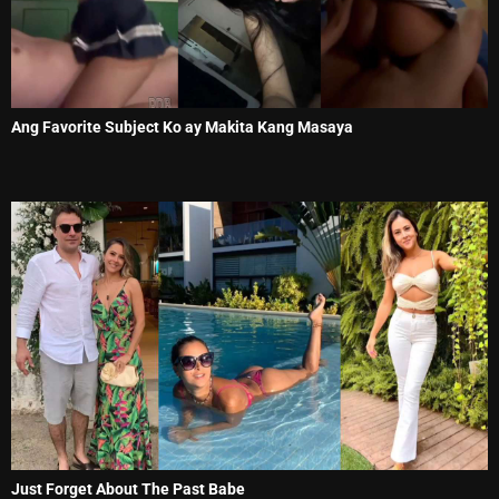
Ang Favorite Subject Ko ay Makita Kang Masaya
Just Forget About The Past Babe