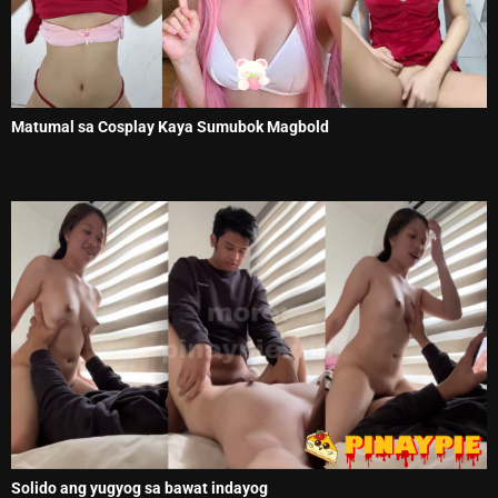
Matumal sa Cosplay Kaya Sumubok Magbold
Solido ang yugyog sa bawat indayog