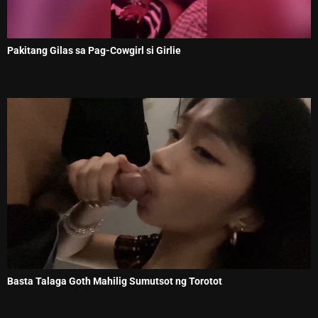
Pakitang Gilas sa Pag-Cowgirl si Girlie
Basta Talaga Goth Mahilig Sumutsot ng Torotot