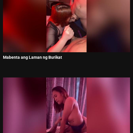
Mabenta ang Laman ng Burikat