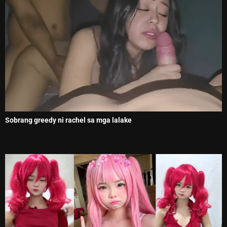
Sobrang greedy ni rachel sa mga lalake