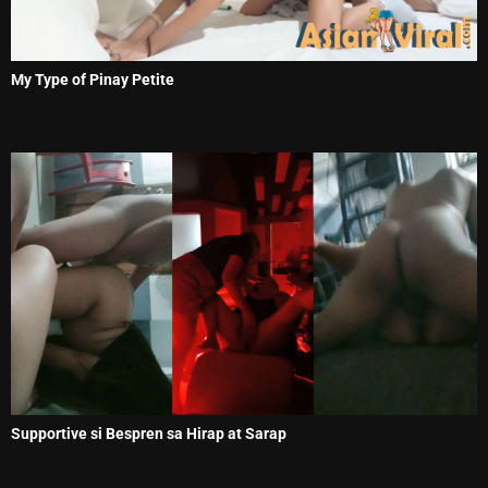
My Type of Pinay Petite
Supportive si Bespren sa Hirap at Sarap