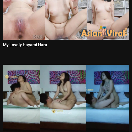
My Lovely Hayami Haru