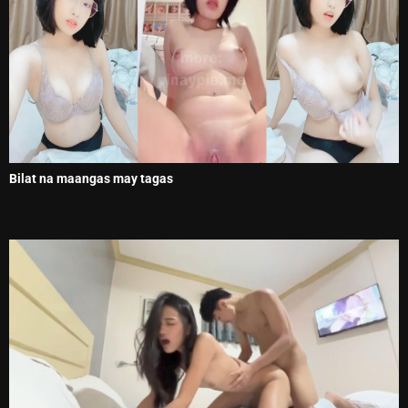
Bilat na maangas may tagas