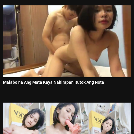
Malabo na Ang Mata Kaya Nahirapan Itutok Ang Nota