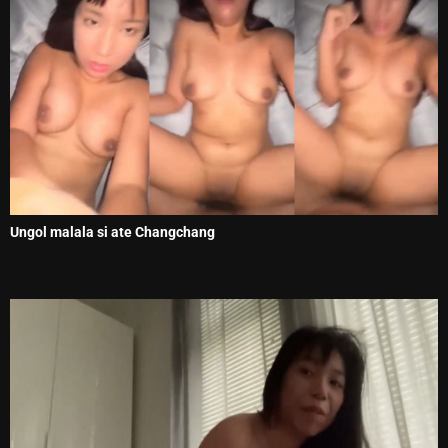
Ungol malala si ate Changchang