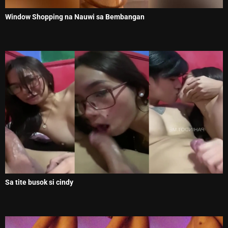
Window Shopping na Nauwi sa Bembangan
Sa tite busok si cindy