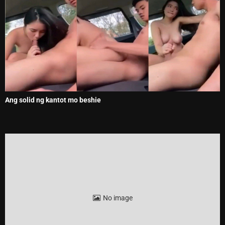
Ang solid ng kantot mo beshie
No image