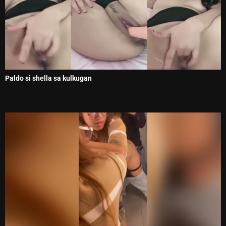
Paldo si shella sa kulkugan