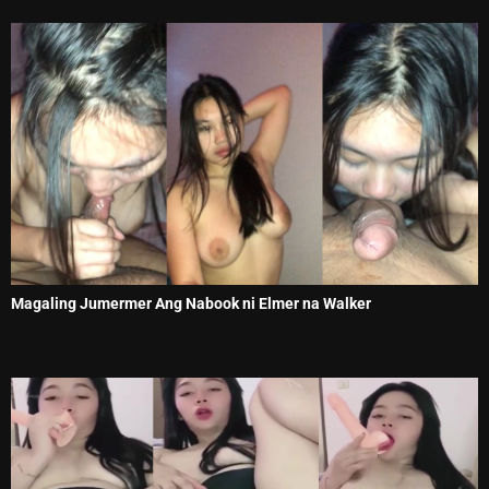
Magaling Jumermer Ang Nabook ni Elmer na Walker