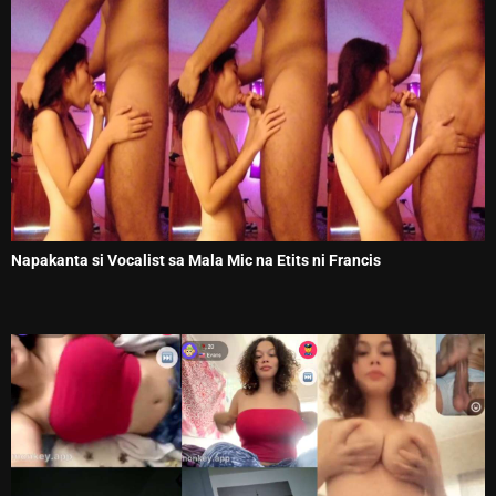
Napakanta si Vocalist sa Mala Mic na Etits ni Francis