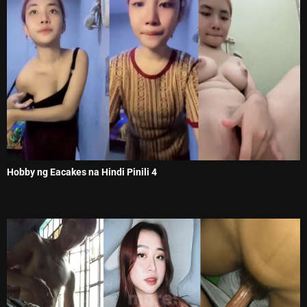
Hobby ng Eacakes na Hindi Pinili 4