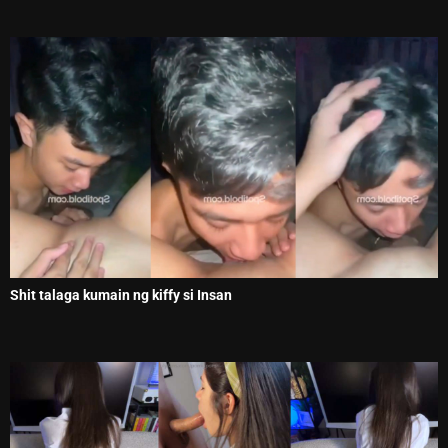
Shit talaga kumain ng kiffy si Insan