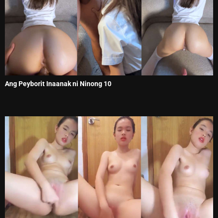
Ang Peyborit Inaanak ni Ninong 10