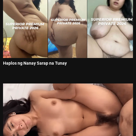
Haplos ng Nanay Sarap na Tunay