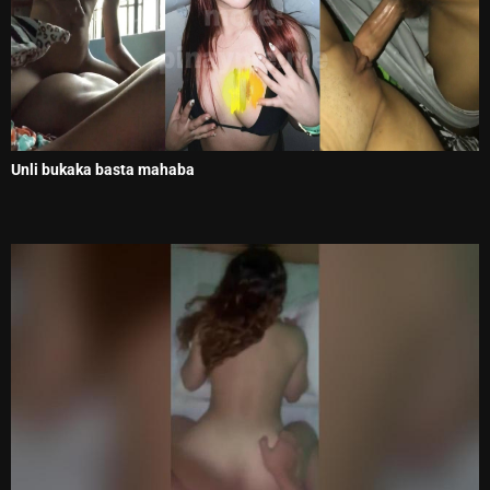
Unli bukaka basta mahaba