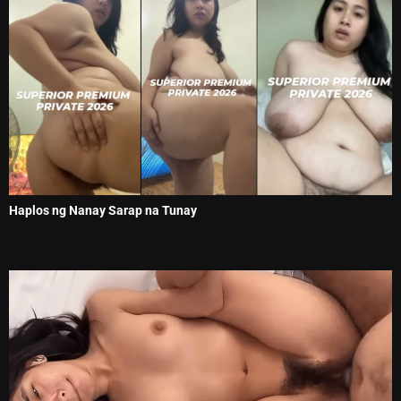
Haplos ng Nanay Sarap na Tunay