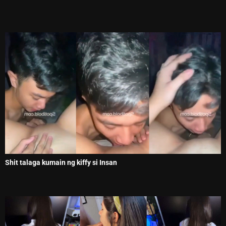
Shit talaga kumain ng kiffy si Insan