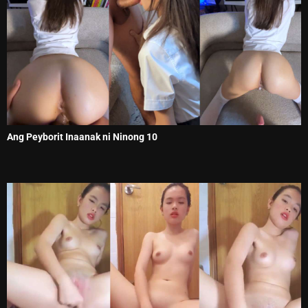
Ang Peyborit Inaanak ni Ninong 10