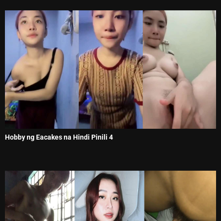
Hobby ng Eacakes na Hindi Pinili 4